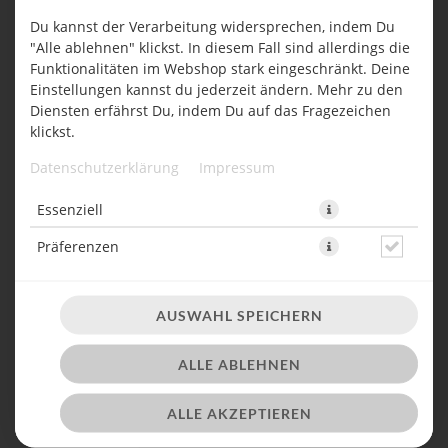
JETZT BESTELLEN
Du kannst der Verarbeitung widersprechen, indem Du
"Alle ablehnen" klickst. In diesem Fall sind allerdings die
Funktionalitäten im Webshop stark eingeschränkt. Deine
Einstellungen kannst du jederzeit ändern. Mehr zu den
Diensten erfährst Du, indem Du auf das Fragezeichen
klickst.
Datenschutzerklärung
Impressum
Essenziell
Präferenzen
AUSWAHL SPEICHERN
ALLE ABLEHNEN
EXTRA ZUTAT
ALLE AKZEPTIEREN