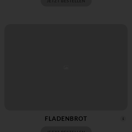
JETZT BESTELLEN
FLADENBROT