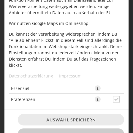
DEIN PASSWORT
Weiterverarbeitung weitergegeben werden. Einige
Anbieter übermitteln Daten auch außerhalb der EU.
Wir nutzen Google Maps im Onlineshop.
Du kannst der Verarbeitung widersprechen, indem Du
"Alle ablehnen" klickst. In diesem Fall sind allerdings die
Funktionalitäten im Webshop stark eingeschränkt. Deine
Einstellungen kannst du jederzeit ändern. Mehr zu den
DEINE ADRESSE
Diensten erfährst Du, indem Du auf das Fragezeichen
klickst.
Was steht an der Klingel?
Datenschutzerklärung
Impressum
Essenziell
Postleitzahl
Präferenzen
AUSWAHL SPEICHERN
Ort