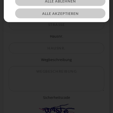
ALLE ABLEHNEN
Straße
ALLE AKZEPTIEREN
Hausnr.
Wegbeschreibung
Sicherheitscode