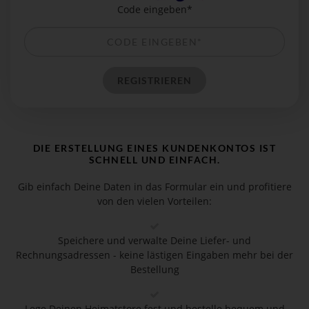
Code eingeben*
DIE ERSTELLUNG EINES KUNDENKONTOS IST
SCHNELL UND EINFACH.
Gib einfach Deine Daten in das Formular ein und profitiere
von den vielen Vorteilen:
Speichere und verwalte Deine Liefer- und
Rechnungsadressen - keine lästigen Eingaben mehr bei der
Bestellung
Lege Deinen Heimatstore fest und bestelle bequem und